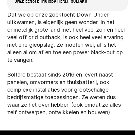
ONZE EERSTE THUISBATTERIJ: SOLTARO
Dat we op onze zoektocht Down Under 
uitkwamen, is eigenlijk geen wonder. In het 
onmetelijk grote land met heel veel zon en heel 
veel off grid outback, is ook heel veel ervaring 
met energieopslag. Ze moeten wel, al is het 
alleen al om af en toe een power black-out op 
te vangen.
Soltaro bestaat sinds 2016 en levert naast 
panelen, omvormers en thuisbatterij, ook 
complexe installaties voor grootschalige 
bedrijfsmatige toepassingen. Ze weten dus 
waar ze het over hebben (ook omdat ze alles 
zelf ontwerpen, ontwikkelen en bouwen).