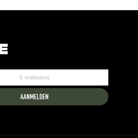
ONTVANG MAANDELIJKS ONZE 