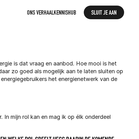
ONS VERHAAL
KENNISHUB
SLUIT JE AAN
rgie is dat vraag en aanbod. Hoe mooi is het 
ar zo goed als mogelijk aan te laten sluiten op 
nergiegebruikers het energienetwerk van de 
In mijn rol kan en mag ik op élk onderdeel 