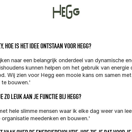
Y, HOE IS HET IDEE ONTSTAAN VOOR HEGG?
ijken naar een belangrijk onderdeel van dynamische ene
ishoudens kunnen helpen om het gebruik van energie da
d. Wij zien voor Hegg een mooie kans om samen met e
 te bouwen.'
JE ZO LEUK AAN JE FUNCTIE BIJ HEGG?
et hele slimme mensen waar ik elke dag weer van leer. 
e organisatie meedenken en bouwen.'