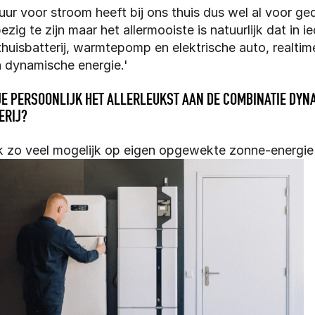
r uur voor stroom heeft bij ons thuis dus wel al voor g
ig te zijn maar het allermooiste is natuurlijk dat in ie
thuisbatterij, warmtepomp en elektrische auto, realti
 dynamische energie.'
JE PERSOONLIJK HET ALLERLEUKST AAN DE COMBINATIE DYN
ERIJ?
jk zo veel mogelijk op eigen opgewekte zonne-energie 