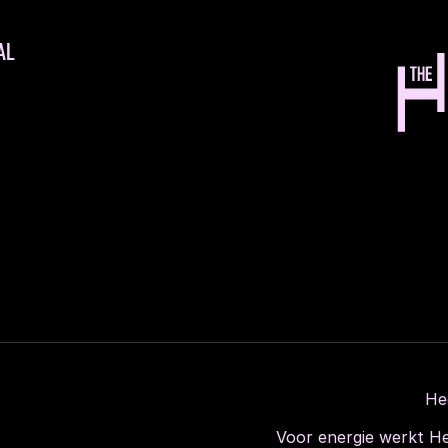
AL
He
Voor energie werkt He