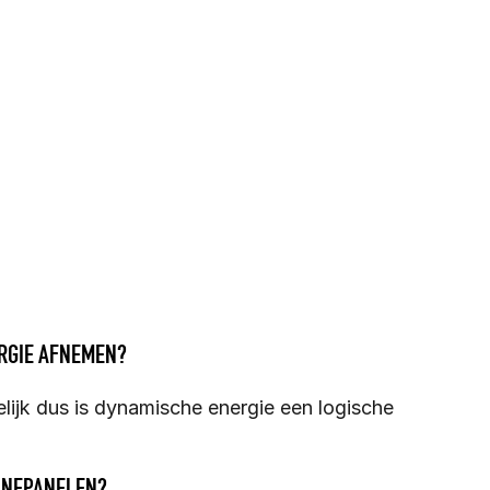
RGIE AFNEMEN?
ijk dus is dynamische energie een logische 
ONNEPANELEN?