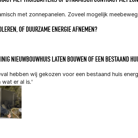
amisch met zonnepanelen. Zoveel mogelijk meebewege
SOLEREN, OF DUURZAME ENERGIE AFNEMEN?
'
INIG NIEUWBOUWHUIS LATEN BOUWEN OF EEN BESTAAND HUI
eval hebben wij gekozen voor een bestaand huis energi
wat er al is.'