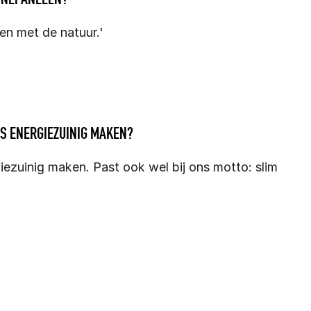
n met de natuur.'
S ENERGIEZUINIG MAKEN?
ezuinig maken. Past ook wel bij ons motto: slim 