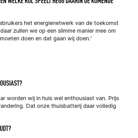
E EN WELKE ROL SPEELT HEGG DAARIN DE KOMENDE 
gebruikers het energienetwerk van de toekomst 
daar zullen we op een slimme manier mee om 
 moeten doen en dat gaan wij doen.'
HOUSIAST?
r worden wij in huis wel enthousiast van. Prijs 
ndering. Dat onze thuisbatterij daar volledig 
OUDT?