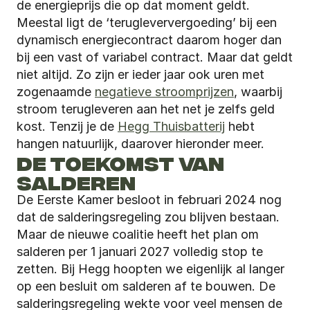
de energieprijs die op dat moment geldt. 
Meestal ligt de ‘terugleververgoeding’ bij een 
dynamisch energiecontract daarom hoger dan 
bij een vast of variabel contract. Maar dat geldt 
niet altijd. Zo zijn er ieder jaar ook uren met 
zogenaamde 
negatieve stroomprijzen
, waarbij 
stroom terugleveren aan het net je zelfs geld 
kost. Tenzij je de 
Hegg Thuisbatterij
 hebt 
hangen natuurlijk, daarover hieronder meer.
DE TOEKOMST VAN 
SALDEREN
De Eerste Kamer besloot in februari 2024 nog 
dat de salderingsregeling zou blijven bestaan. 
Maar de nieuwe coalitie heeft het plan om 
salderen per 1 januari 2027 volledig stop te 
zetten. Bij Hegg hoopten we eigenlijk al langer 
op een besluit om salderen af te bouwen. De 
salderingsregeling wekte voor veel mensen de 