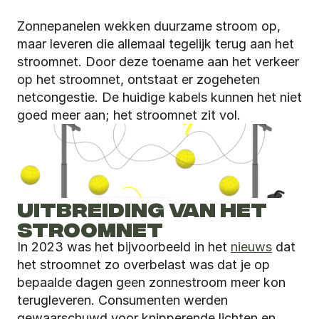
Zonnepanelen wekken duurzame stroom op, 
maar leveren die allemaal tegelijk terug aan het 
stroomnet. Door deze toename aan het verkeer 
op het stroomnet, ontstaat er zogeheten 
netcongestie. De huidige kabels kunnen het niet 
goed meer aan; het stroomnet zit vol. 
UITBREIDING VAN HET 
STROOMNET
In 2023 was het bijvoorbeeld in het 
nieuws
 dat 
het stroomnet zo overbelast was dat je op 
bepaalde dagen geen zonnestroom meer kon 
terugleveren. Consumenten werden 
gewaarschuwd voor knipperende lichten en 