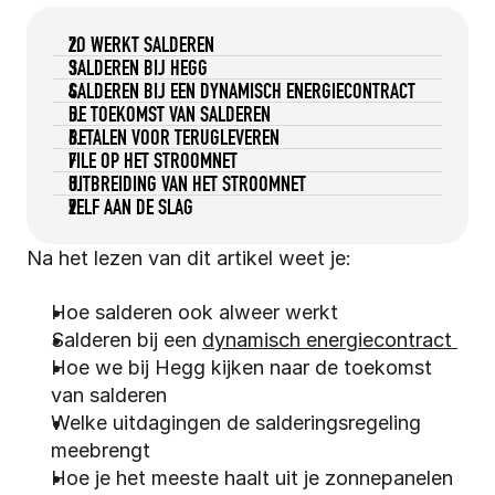
ZO WERKT SALDEREN
SALDEREN BIJ HEGG
SALDEREN BIJ EEN DYNAMISCH ENERGIECONTRACT
DE TOEKOMST VAN SALDEREN
BETALEN VOOR TERUGLEVEREN
FILE OP HET STROOMNET
UITBREIDING VAN HET STROOMNET
ZELF AAN DE SLAG
Na het lezen van dit artikel weet je:
Hoe salderen ook alweer werkt
Salderen bij een 
dynamisch energiecontract 
Hoe we bij Hegg kijken naar de toekomst 
van salderen
Welke uitdagingen de salderingsregeling 
meebrengt
Hoe je het meeste haalt uit je zonnepanelen