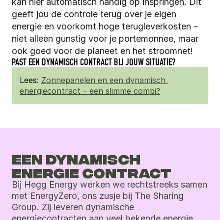
kan hier automatisch handig op inspringen. Dit 
geeft jou de controle terug over je eigen 
energie en voorkomt hoge terugleverkosten – 
niet alleen gunstig voor je portemonnee, maar 
ook goed voor de planeet en het stroomnet!
PAST EEN DYNAMISCH CONTRACT BIJ JOUW SITUATIE?
Lees: 
Zonnepanelen en een dynamisch 
energiecontract – een slimme combi?
EEN DYNAMISCH 
ENERGIE CONTRACT
Bij Hegg Energy werken we rechtstreeks samen 
met EnergyZero, ons zusje bij The Sharing 
Group. Zij leveren dynamische 
energiecontracten aan veel bekende energie 