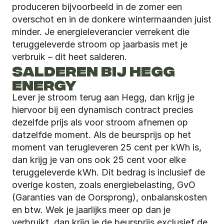
produceren bijvoorbeeld in de zomer een 
overschot en in de donkere wintermaanden juist 
minder. Je energieleverancier verrekent die 
teruggeleverde stroom op jaarbasis met je 
verbruik – dit heet salderen.
SALDEREN BIJ HEGG 
ENERGY
Lever je stroom terug aan Hegg, dan krijg je 
hiervoor bij een dynamisch contract precies 
dezelfde prijs als voor stroom afnemen op 
datzelfde moment. Als de beursprijs op het 
moment van terugleveren 25 cent per kWh is, 
dan krijg je van ons ook 25 cent voor elke 
teruggeleverde kWh. Dit bedrag is inclusief de 
overige kosten, zoals energiebelasting, GvO 
(Garanties van de Oorsprong), onbalanskosten 
en btw. Wek je jaarlijks meer op dan je 
verbruikt, dan krijg je de beursprijs exclusief de 