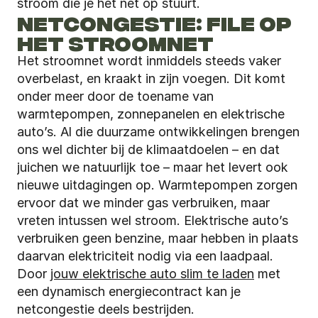
stroom die je het net op stuurt. 
NETCONGESTIE: FILE OP 
HET STROOMNET
Het stroomnet wordt inmiddels steeds vaker 
overbelast, en kraakt in zijn voegen. Dit komt 
onder meer door de toename van 
warmtepompen, zonnepanelen en elektrische 
auto’s. Al die duurzame ontwikkelingen brengen 
ons wel dichter bij de klimaatdoelen – en dat 
juichen we natuurlijk toe – maar het levert ook 
nieuwe uitdagingen op. Warmtepompen zorgen 
ervoor dat we minder gas verbruiken, maar 
vreten intussen wel stroom. Elektrische auto’s 
verbruiken geen benzine, maar hebben in plaats 
daarvan elektriciteit nodig via een laadpaal. 
Door 
jouw elektrische auto slim te laden
 met 
een dynamisch energiecontract kan je 
netcongestie deels bestrijden.