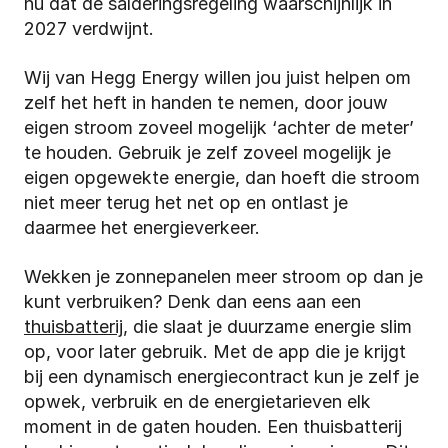
nu dat de salderingsregeling waarschijnlijk in 
2027 verdwijnt. 
Wij van Hegg Energy willen jou juist helpen om 
zelf het heft in handen te nemen, door jouw 
eigen stroom zoveel mogelijk ‘achter de meter’ 
te houden. Gebruik je zelf zoveel mogelijk je 
eigen opgewekte energie, dan hoeft die stroom 
niet meer terug het net op en ontlast je 
daarmee het energieverkeer. 
Wekken je zonnepanelen meer stroom op dan je 
kunt verbruiken? Denk dan eens aan een 
thuisbatterij
, die slaat je duurzame energie slim 
op, voor later gebruik. Met de app die je krijgt 
bij een dynamisch energiecontract kun je zelf je 
opwek, verbruik en de energietarieven elk 
moment in de gaten houden. Een thuisbatterij 