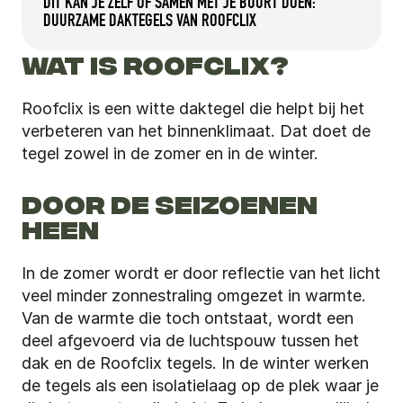
DIT KAN JE ZELF OF SAMEN MET JE BUURT DOEN: 
DUURZAME DAKTEGELS VAN ROOFCLIX
WAT IS ROOFCLIX?
Roofclix is een witte daktegel die helpt bij het 
verbeteren van het binnenklimaat. Dat doet de 
tegel zowel in de zomer en in de winter.
DOOR DE SEIZOENEN 
HEEN
In de zomer wordt er door reflectie van het licht 
veel minder zonnestraling omgezet in warmte. 
Van de warmte die toch ontstaat, wordt een 
deel afgevoerd via de luchtspouw tussen het 
dak en de Roofclix tegels. In de winter werken 
de tegels als een isolatielaag op de plek waar je 