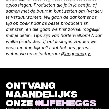
oplossingen. Producten die je in je eentje, of 
samen met de buurt in kunt zetten om (verder) 
te verduurzamen. Wij gaan de aankomende 
tijd op zoek naar de beste producten en 
diensten, en die gaan we hier zoveel mogelijk 
met je delen. Tips zijn van harte welkom! Naar 
welke producten of oplossingen zouden we 
eens moeten kijken? Laat het ons gerust 
weten via onze Instagram 
@heggenergy.
ONTVANG 
MAANDELIJKS 
ONZE 
#LIFEHEGGS