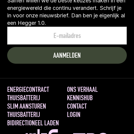
Samen willen we de beste keuzes maken in een 
energiewereld die continu verandert. Schrijf je 
in voor onze nieuwsbrief. Dan ben je eigenlijk al 
een Hegger 1.0.
ENERGIECONTRACT
ONS VERHAAL
THUISBATTERIJ
KENNISHUB
SLIM AANSTUREN 
CONTACT
THUISBATTERIJ
LOGIN
BIDIRECTIONEEL LADEN