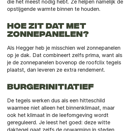
die het meest nodig hebt. Ze helpen namelijk de 
opstijgende warmte binnen te houden.
HOE ZIT DAT MET 
ZONNEPANELEN?
Als Hegger heb je misschien wel zonnepanelen 
op je dak. Dat combineert zelfs prima, want als 
je de zonnepanelen bovenop de roofclix tegels 
plaatst, dan leveren ze extra rendement.
BURGERINITIATIEF
De tegels werken dus als een hitteschild 
waarmee niet alleen het binnenklimaat, maar 
ook het klimaat in de leefomgeving wordt 
gereguleerd. Je leest het goed: deze witte 
daktegel gaat zelfs de opwarming in steden 