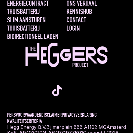
ENERGIECONTRACT
ONS VERHAAL
THUISBATTERIJ
KENNISHUB
SLIM AANSTUREN 
CONTACT
THUISBATTERIJ
LOGIN
BIDIRECTIONEEL LADEN
PERS
VOORWAARDEN
DISCLAIMER
PRIVACYVERKLARING
KWALITEITSCRITERIA
Hegg Energy B.V.
Bijlmerplein 888 A
1102 MG
Amsterdam
KVK  89403010
NL864971977B01
Copyright 2026