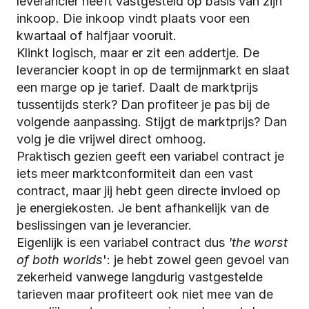
leverancier heeft vastgesteld op basis van zijn 
inkoop. Die inkoop vindt plaats voor een 
kwartaal of halfjaar vooruit.
Klinkt logisch, maar er zit een addertje. De 
leverancier koopt in op de termijnmarkt en slaat 
een marge op je tarief. Daalt de marktprijs 
tussentijds sterk? Dan profiteer je pas bij de 
volgende aanpassing. Stijgt de marktprijs? Dan 
volg je die vrijwel direct omhoog.
Praktisch gezien geeft een variabel contract je 
iets meer marktconformiteit dan een vast 
contract, maar jij hebt geen directe invloed op 
je energiekosten. Je bent afhankelijk van de 
beslissingen van je leverancier.
Eigenlijk is een variabel contract dus 
'the worst 
of both worlds
': je hebt zowel geen gevoel van 
zekerheid vanwege langdurig vastgestelde 
tarieven maar profiteert ook niet mee van de 