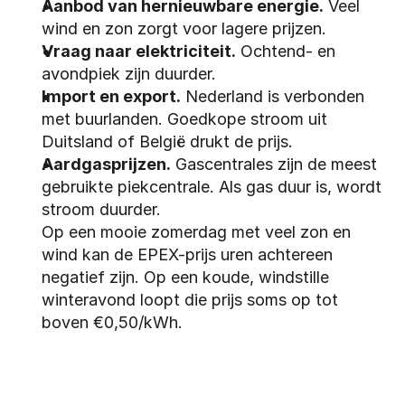
Aanbod van hernieuwbare energie.
 Veel 
wind en zon zorgt voor lagere prijzen.
Vraag naar elektriciteit.
 Ochtend- en 
avondpiek zijn duurder.
Import en export.
 Nederland is verbonden 
met buurlanden. Goedkope stroom uit 
Duitsland of België drukt de prijs.
Aardgasprijzen.
 Gascentrales zijn de meest 
gebruikte piekcentrale. Als gas duur is, wordt 
stroom duurder.
Op een mooie zomerdag met veel zon en 
wind kan de EPEX-prijs uren achtereen 
negatief zijn. Op een koude, windstille 
winteravond loopt die prijs soms op tot 
boven €0,50/kWh.