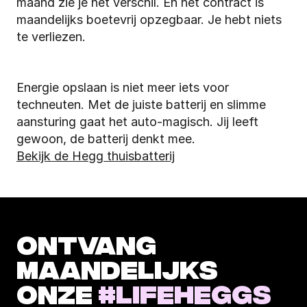
maand zie je het verschil. En het contract is 
maandelijks boetevrij opzegbaar. Je hebt niets 
te verliezen.
Energie opslaan is niet meer iets voor 
techneuten. Met de juiste batterij en slimme 
aansturing gaat het auto-magisch. Jij leeft 
gewoon, de batterij denkt mee.
Bekijk de Hegg thuisbatterij
ONTVANG 
MAANDELIJKS 
ONZE 
#LIFEHEGGS