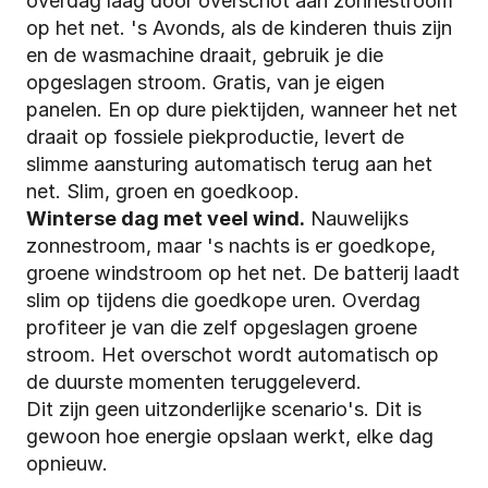
overdag laag door overschot aan zonnestroom 
op het net. 's Avonds, als de kinderen thuis zijn 
en de wasmachine draait, gebruik je die 
opgeslagen stroom. Gratis, van je eigen 
panelen. En op dure piektijden, wanneer het net 
draait op fossiele piekproductie, levert de 
slimme aansturing automatisch terug aan het 
net. Slim, groen en goedkoop.
Winterse dag met veel wind.
 Nauwelijks 
zonnestroom, maar 's nachts is er goedkope, 
groene windstroom op het net. De batterij laadt 
slim op tijdens die goedkope uren. Overdag 
profiteer je van die zelf opgeslagen groene 
stroom. Het overschot wordt automatisch op 
de duurste momenten teruggeleverd.
Dit zijn geen uitzonderlijke scenario's. Dit is 
gewoon hoe energie opslaan werkt, elke dag 
opnieuw.