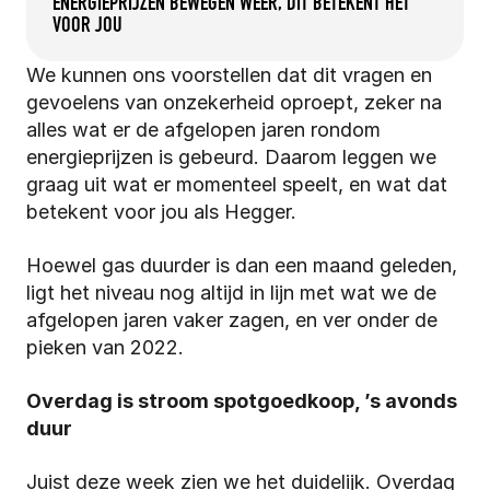
ENERGIEPRIJZEN BEWEGEN WEER, DIT BETEKENT HET 
VOOR JOU
We kunnen ons voorstellen dat dit vragen en 
gevoelens van onzekerheid oproept, zeker na 
alles wat er de afgelopen jaren rondom 
energieprijzen is gebeurd. Daarom leggen we 
graag uit wat er momenteel speelt, en wat dat 
betekent voor jou als Hegger.
Hoewel gas duurder is dan een maand geleden, 
ligt het niveau nog altijd in lijn met wat we de 
afgelopen jaren vaker zagen, en ver onder de 
pieken van 2022. 
Overdag is stroom spotgoedkoop, ’s avonds 
duur
Juist deze week zien we het duidelijk. Overdag 