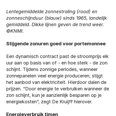
Lentegemiddelde zonnestraling (rood) en 
zonneschijnduur (blauw) sinds 1965, landelijk 
gemiddeld. Dikke lijnen geven de trend weer. 
©KNMI.
Stijgende zonuren goed voor portemonnee
Een dynamisch contract past de stroomprijs elk 
uur aan op basis van of - en hoe sterk - de zon 
schijnt. Tijdens zonnige periodes, wanneer 
zonnepanelen veel energie produceren, stijgt 
het aanbod van elektriciteit. Hierdoor dalen de 
prijzen. “Door energie te verbruiken wanneer de 
zon schijnt, kun je aanzienlijk besparen op je 
energiekosten”, zegt De Kruijff hierover. 
Energieverbruik timen