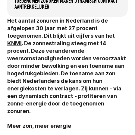
TOEGENOMEN ZONUREN MAKEN DYNAMISCH CONTRACT 
AANTREKKELIJKER
Het aantal zonuren in Nederland is de 
afgelopen 30 jaar met 27 procent 
toegenomen. Dit blijkt uit 
cijfers van het 
KNMI
. De zonnestraling steeg met 14 
procent. Deze veranderende 
weersomstandigheden worden veroorzaakt 
door minder bewolking en een toename aan 
hogedrukgebieden. De toename aan zon 
biedt Nederlanders de kans om hun 
energiekosten te verlagen. Zij kunnen - via 
een dynamisch contract - profiteren van 
zonne-energie door de toegenomen 
zonuren. 
Meer zon, meer energie