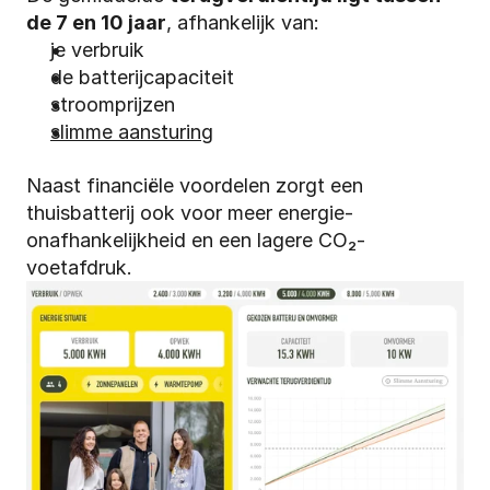
de 7 en 10 jaar
, afhankelijk van:
je verbruik
de batterijcapaciteit
stroomprijzen
slimme aansturing
Naast financiële voordelen zorgt een 
thuisbatterij ook voor meer energie-
onafhankelijkheid en een lagere CO₂-
voetafdruk.