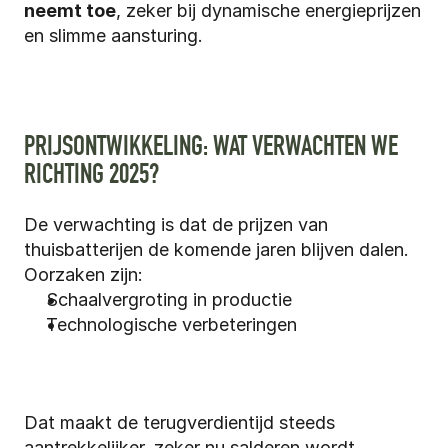
neemt toe
, zeker bij dynamische energieprijzen 
en slimme aansturing.
PRIJSONTWIKKELING: WAT VERWACHTEN WE 
RICHTING 2025?
De verwachting is dat de prijzen van 
thuisbatterijen de komende jaren blijven dalen. 
Oorzaken zijn:
Schaalvergroting in productie
Technologische verbeteringen
Dat maakt de terugverdientijd steeds 
aantrekkelijker, zeker nu salderen wordt 