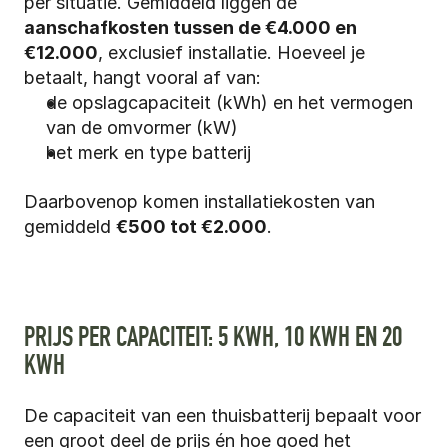
per situatie. Gemiddeld liggen de 
aanschafkosten tussen de €4.000 en 
€12.000
, exclusief installatie. Hoeveel je 
betaalt, hangt vooral af van:
de opslagcapaciteit (kWh) en het vermogen 
van de omvormer (kW)
het merk en type batterij
Daarbovenop komen installatiekosten van 
gemiddeld 
€500 tot €2.000
.
PRIJS PER CAPACITEIT: 5 KWH, 10 KWH EN 20 
KWH
De capaciteit van een thuisbatterij bepaalt voor 
een groot deel de prijs én hoe goed het 