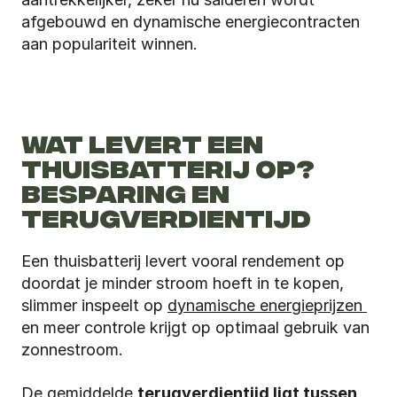
afgebouwd en dynamische energiecontracten 
aan populariteit winnen.
WAT LEVERT EEN 
THUISBATTERIJ OP? 
BESPARING EN 
TERUGVERDIENTIJD
Een thuisbatterij levert vooral rendement op 
doordat je minder stroom hoeft in te kopen, 
slimmer inspeelt op 
dynamische energieprijzen 
en meer controle krijgt op optimaal gebruik van 
zonnestroom.
De gemiddelde 
terugverdientijd ligt tussen 