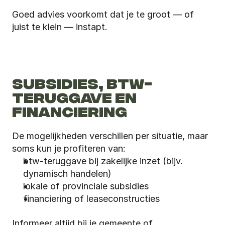
Goed advies voorkomt dat je te groot — of 
juist te klein — instapt.
SUBSIDIES, BTW-
TERUGGAVE EN 
FINANCIERING
De mogelijkheden verschillen per situatie, maar 
soms kun je profiteren van:
btw-teruggave bij zakelijke inzet (bijv. 
dynamisch handelen)
lokale of provinciale subsidies
financiering of leaseconstructies
Informeer altijd bij je gemeente of 