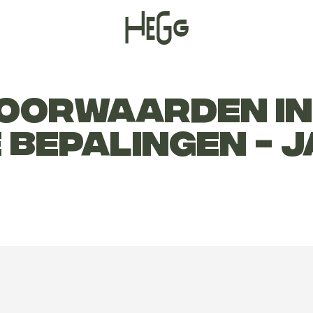
OORWAARDEN INC
BEPALINGEN - J