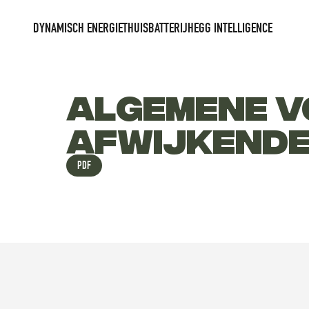
DYNAMISCH ENERGIE
THUISBATTERIJ
HEGG INTELLIGENCE
ALGEMENE V
AFWIJKENDE 
PDF