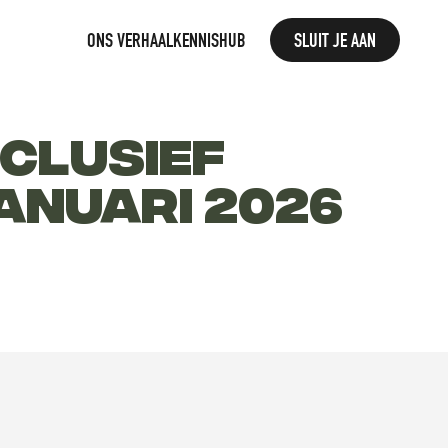
ONS VERHAAL
KENNISHUB
SLUIT JE AAN
LUSIEF 
ANUARI 2026