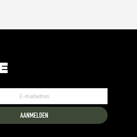
ONTVANG MAANDELIJKS ONZE 