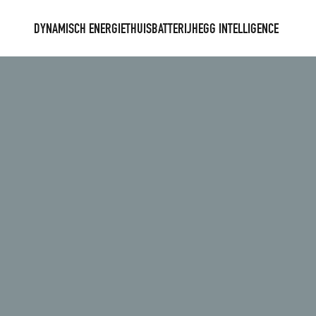
DYNAMISCH ENERGIE
THUISBATTERIJ
HEGG INTELLIGENCE