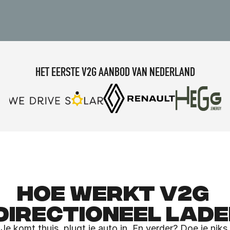
HET EERSTE V2G AANBOD VAN NEDERLAND
HOE WERKT V2G 
DIRECTIONEEL LAD
Je komt thuis, plugt je auto in. En verder? Doe je niks.