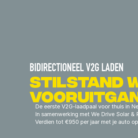
BIDIRECTIONEEL V2G LADEN 
STILSTAND 
VOORUITGA
De eerste V2G-laadpaal voor thuis in N
In samenwerking met We Drive Solar & 
Verdien tot €950 per jaar met je auto op